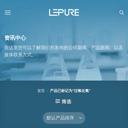
跳
到
内
容
资讯中心
在这里您可以了解我们所发布的公司新闻、产品新闻、以及
媒体联系方式。
首页
/
产品已标记为“过氧化氢”
筛选