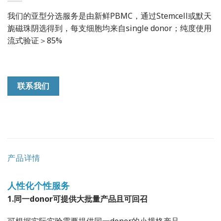
我们的亚型分选服务是由新鲜PBMC，通过Stemcell或默天
旎磁珠阴选得到，每支细胞均来自single donor；纯度使用
流式验证＞85%
联系我们
产品详情
人性化个性服务
1.同一donor可提供大批量产品且可回召