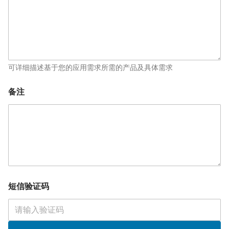
可详细描述基于您的应用需求所需的产品及具体需求
*
备注
*
职
位
短信验证码