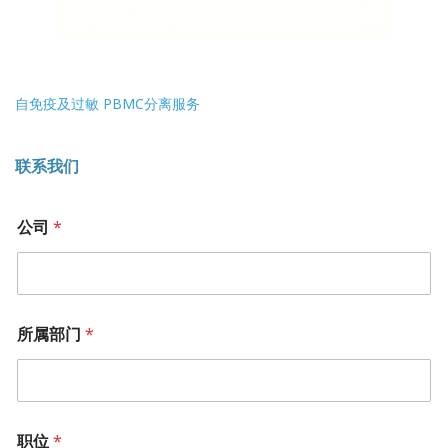
自免疫及过敏 PBMC分离服务
联系我们
公司
*
所属部门
*
职位
*