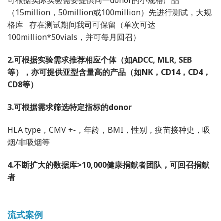
可根据实际实验需要提供同一donor的小规格产品
（15million，50million或100million）先进行测试，大规
格库 存在测试期间我司可保留（单次可达
100million*50vials，并可每月回召）
2.可根据实验需求推荐相应个体（如ADCC, MLR, SEB
等），亦可提供亚型含量高的产品
（如NK，CD14，CD4，
CD8等）
3.可根据需求筛选特定指标的donor
HLA type，CMV +-，年龄，BMI，性别，疫苗接种史，吸
烟/非吸烟等
4.不断扩大的数据库>10,000健康捐献者团队，可回召捐献
者
流式案例