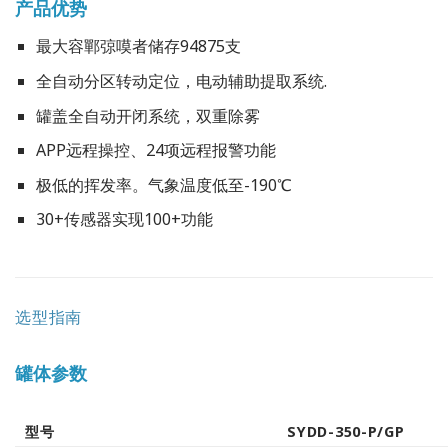
产品优势
最大容鄲弶嗼者储存94875支
全自动分区转动定位，电动辅助提取系统.
罐盖全自动开闭系统，双重除雾
APP远程操控、24项远程报警功能
极低的挥发率。气象温度低至-190℃
30+传感器实现100+功能
选型指南
罐体参数
型号
SYDD-350-P/GP