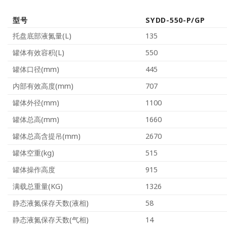
型号
SYDD-550-P/GP
托盘底部液氮量(L)
135
罐体有效容积(L)
550
罐体口径(mm)
445
内部有效高度(mm)
707
罐体外径(mm)
1100
罐体总高(mm)
1660
罐体总高含提吊(mm)
2670
罐体空重(kg)
515
罐体操作高度
915
满载总重量(KG)
1326
静态液氮保存天数(液相)
58
静态液氮保存天数(气相)
14