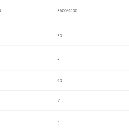
0
3600/4200
30
3
90
7
3