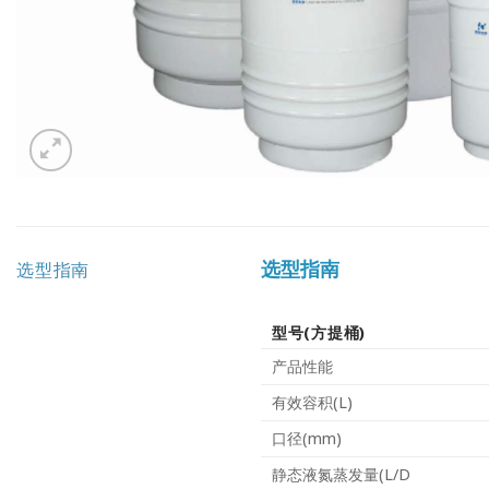
选型指南
选型指南
型号(方提桶)
产品性能
有效容积(L)
口径(mm)
静态液氮蒸发量(L/D