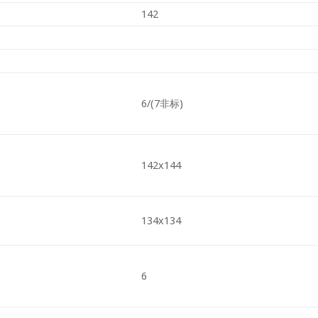
142
6/(7非标)
142x144
134x134
6