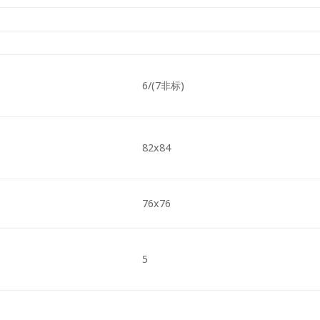
6/(7非标)
82x84
76x76
5