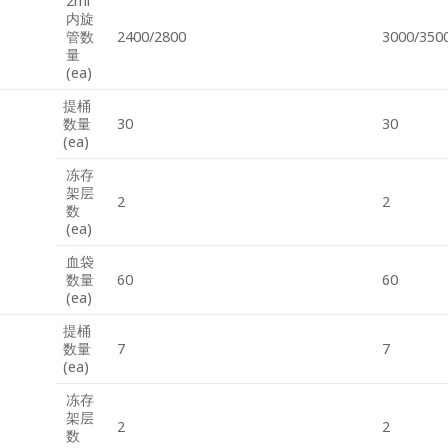
2ml
内旋
管数
2400/2800
3000/350
量
(ea)
提桶
数量
30
30
(ea)
冻存
架层
2
2
数
(ea)
血袋
数量
60
60
(ea)
提桶
数量
7
7
(ea)
冻存
架层
2
2
数