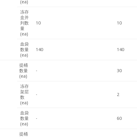
(ea)
冻存
盒并
列数
10
10
量
(ea)
血袋
数量
140
140
(ea)
提桶
数量
-
30
(ea)
冻存
架层
-
2
数
(ea)
血袋
数量
-
60
(ea)
提桶