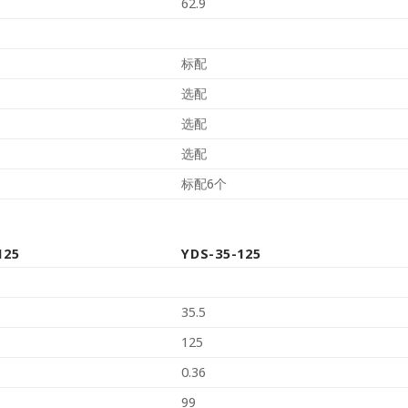
62.9
标配
选配
选配
选配
标配6个
125
YDS-35-125
35.5
125
0.36
99