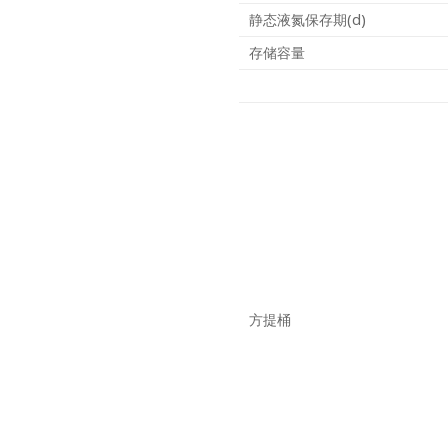
静态液氮保存期(d)
存储容量
方提桶