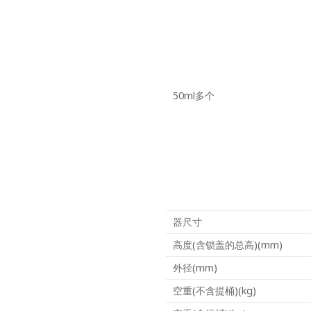
50ml多个
器尺寸
高度(含锁盖的总高)(mm)
外径(mm)
空重(不含提桶)(kg)