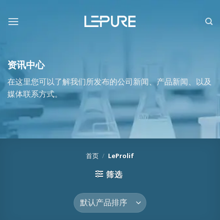
跳
到
内
容
资讯中心
在这里您可以了解我们所发布的公司新闻、产品新闻、以及
媒体联系方式。
首页
/
LeProlif
筛选