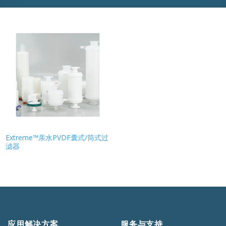
Extreme™亲水PVDF囊式/筒式过
滤器
应用解决方案
服务与支持