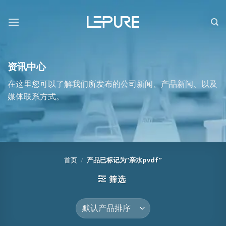
跳
到
内
容
资讯中心
在这里您可以了解我们所发布的公司新闻、产品新闻、以及
媒体联系方式。
首页
/
产品已标记为“亲水pvdf”
筛选