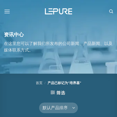
跳
到
内
容
资讯中心
在这里您可以了解我们所发布的公司新闻、产品新闻、以及
媒体联系方式。
首页
/
产品已标记为“培养基”
筛选