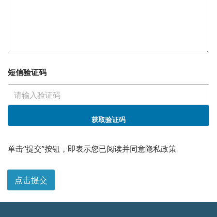
您
短信验证码
的
需
求
所
属
部
获取验证码
门
单击“提交”按钮，即表示您已阅读并同意隐私政策
点击提交