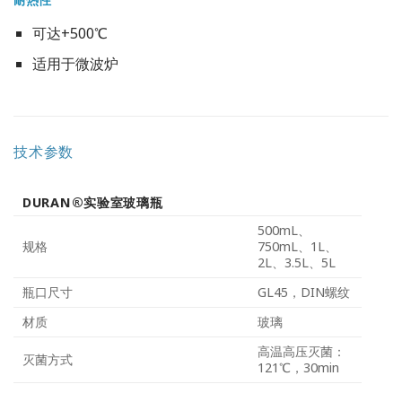
可达+500℃
适用于微波炉
技术参数
DURAN®实验室玻璃瓶
500mL、
规格
750mL、1L、
2L、3.5L、5L
瓶口尺寸
GL45，DIN螺纹
材质
玻璃
高温高压灭菌：
灭菌方式
121℃，30min