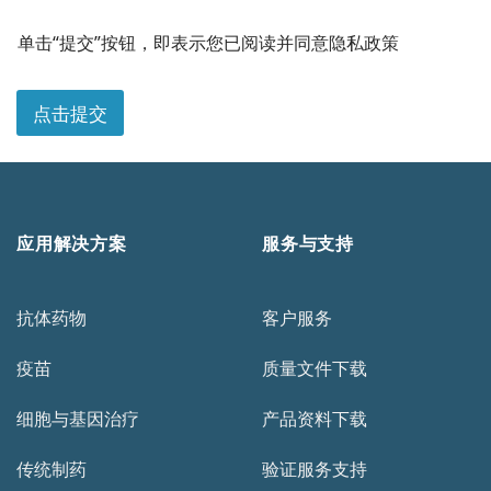
*
电
单击“提交”按钮，即表示您已阅读并同意隐私政策
话
*
您
点击提交
的
需
求
应用解决方案
服务与支持
抗体药物
客户服务
疫苗
质量文件下载
细胞与基因治疗
产品资料下载
传统制药
验证服务支持