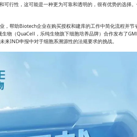
和可行性，这可能是一种更为可靠和透明的，很有优势的选择。
，帮助Biotech企业在购买授权和建库的工作中简化流程并节
服务商康晟生物（QuaCell，乐纯生物旗下细胞培养品牌）合作发布了G
用以及未来IND申报中对于细胞系溯源性的法规要求的挑战。