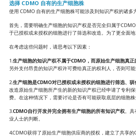
选择 CDMO 自有的生产细胞株
使用 CDMO 自有的生产细胞株可能涉及到知识产权的诸
首先，需要明确生产细胞的知识产权是否完全归属于CDMO
于已授权或未授权的细胞进行了筛选和改造。为了更全面地
在考虑这些问题时，请思考以下因素：
1.
生产细胞的知识产权不属于CDMO，而原始生产细胞真正
另外支付昂贵的知识产权许可费给真正的权利人，否则可能
2.
生产细胞是CDMO对已授权或未授权的细胞进行筛选、驯
改造原始生产细胞所产生的新的知识产权已经申请了专利保
费。在这种情况下，需要讨论是否有可能获取底层的细胞株
3.
CDMO自行开发并完全拥有生产细胞的所有知识产权
。具
业人士的判断。
4.CDMO获得了原始生产细胞供应商的授权，建立了共享