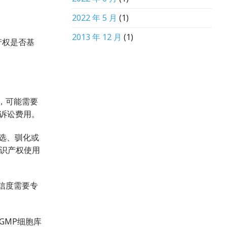
2022 年 5 月
(1)
2013 年 12 月
(1)
产权是否基
，可能需要
诉讼费用。
筛选、驯化或
知识产权使用
信度需要专
GMP细胞库