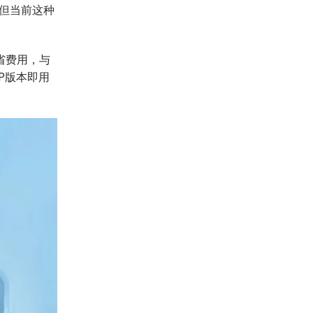
但当前这种
省费用，与
MP版本即用