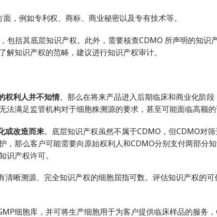
多方面，例如专利权、商标、商业秘密以及专有技术等。
，包括其底层知识产权。此外，需要核查CDMO 所声明的知识
了解知识产权的范畴，建议进行知识产权审计。
的权利人并不知情
。那么在将来产品进入后期临床和商业化阶段
无法满足监管机构对于细胞株溯源的要求，甚至可能面临高额的
化或改造而来
。底层知识产权虽然不属于CDMO，但CDMO对
护，那么客户可能需要向原始权利人和CDMO分别支付两部分
知识产权许可。
有清晰溯源、完全知识产权的细胞屈指可数。评估知识产权的可
的GMP细胞库，并可将生产细胞用于为客户提供临床样品的服务，