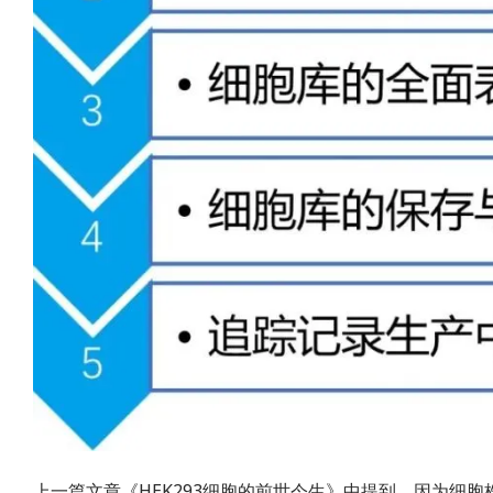
上一篇文章《HEK293细胞的前世今生》中提到，因为细