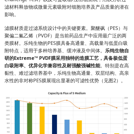
滤材料释放物或微量元素吸附对细胞培养及产品质量的潜在
影响。
滤膜材质是过滤系统设计中的关键要素。聚醚砜（PES）与
聚偏二氟乙烯（PVDF）是当前药品生产中应用最广泛的两
类膜材。乐纯生物的PES膜具备高通量、高载量与低蛋白吸
附特点，适用于多种培养基、缓冲液及中间体。
乐纯生物自
研的Extreme™ PVDF膜采用独特的造膜工艺，具备极低蛋
白吸附率、优异化学兼容性及耐强酸强碱性能
。特别是在高
黏性、难过滤培养基中，乐纯生物高通量、双层结构、高亲
水性的非对称PES膜展现出显著的可滤性优势（见图2）。