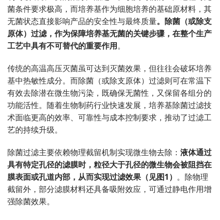
菌条件要求极高，而培养基作为细胞培养的基础原材料，其
无菌状态直接影响产品的安全性与最终质量
。除菌（或除支
原体）过滤，作为保障培养基无菌的关键步骤，在整个生产
工艺中具有不可替代的重要作用
。
传统的高温高压灭菌虽可达到灭菌效果，但往往会破坏培养
基中热敏性成分。而除菌（或除支原体）过滤则可在常温下
有效去除潜在微生物污染，既确保无菌性，又保留各组分的
功能活性。随着生物制药行业快速发展，培养基除菌过滤技
术面临更高的效率、可靠性与成本控制要求，推动了过滤工
艺的持续升级。
除菌过滤主要依赖物理截留机制实现微生物去除：
液体通过
具有特定孔径的滤膜时，粒径大于孔径的微生物会被阻挡在
膜表面或孔道内部，从而实现过滤效果（见图1）
。除物理
截留外，部分滤膜材料还具备吸附效应，可通过静电作用增
强除菌效果。