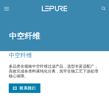
跳
到
内
容
中空纤维
中空纤维
多品类全规格中空纤维过滤产品，选型丰富适配广，
高效完成各类料液纯化分离，筑牢生物工艺下游处理
核心保障。
联系我们